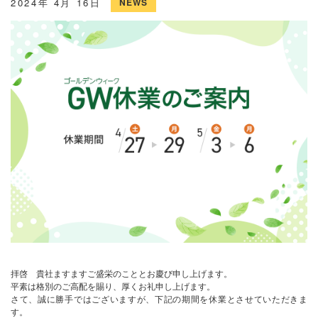
2024年 4月 16日
NEWS
拝啓 貴社ますますご盛栄のこととお慶び申し上げます。
平素は格別のご高配を賜り、厚くお礼申し上げます。
さて、誠に勝手ではございますが、下記の期間を休業とさせていただきま
す。