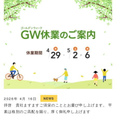
2026年 4月 16日
NEWS
拝啓 貴社ますますご清栄のこととお慶び申し上げます。 平
素は格別のご高配を賜り、厚く御礼申し上げます