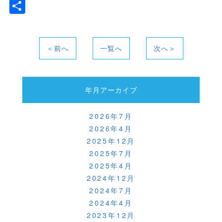
a
w
n
at
共
c
itt
e
e
有
e
er
n
b
a
＜前へ
一覧へ
次へ＞
o
o
年月アーカイブ
k
2026年7月
2026年4月
2025年12月
2025年7月
2025年4月
2024年12月
2024年7月
2024年4月
2023年12月