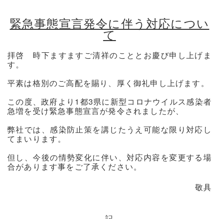
緊急事態宣言発令に伴う対応につい
て
拝啓 時下ますますご清祥のこととお慶び申し上げま
す。
平素は格別のご高配を賜り、厚く御礼申し上げます。
この度、政府より1都3県に新型コロナウイルス感染者
急増を受け緊急事態宣言が発令されましたが、
弊社では、感染防止策を講じたうえ可能な限り対応し
てまいります。
但し、今後の情勢変化に伴い、対応内容を変更する場
合があります事をご了承ください。
敬具
記