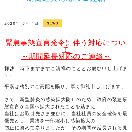
2020年 5月 1日
NEWS
緊急事態宣言発令に伴う対応につい
て
～期間延長対応のご連絡～
拝啓 時下ますますご清祥のこととお慶び申し上げま
す。
平素は格別のご高配を賜り、厚く御礼申し上げます。
さて、新型肺炎の感染拡大防止のため、政府の緊急事
態宣言が全国へ拡大されたことを踏まえ、
当社はお取引先さま並びに、当社社員の安全確保を最
優先とし、業務を一部縮小し感染拡大の
防止に努めて参りましたが、その期間が延長される見