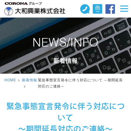
NEWS/INFO
新着情報
HOME
新着情報
緊急事態宣言発令に伴う対応について ～期間延長
対応のご連絡～
緊急事態宣言発令に伴う対応につ
いて
～期間延長対応のご連絡～