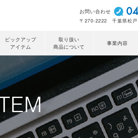
04
お問い合わせ
〒270-2222 千葉県松戸
ピックアップ
取り扱い
事業内容
アイテム
商品について
ITEM