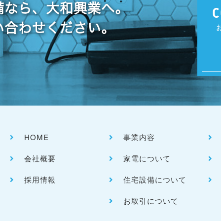
備なら、大和興業へ。
C
い合わせください。
HOME
事業内容
会社概要
家電について
採用情報
住宅設備について
お取引について