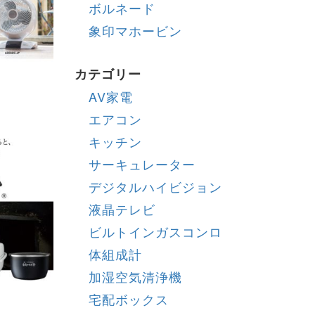
ボルネード
象印マホービン
カテゴリー
AV家電
エアコン
キッチン
サーキュレーター
デジタルハイビジョン
液晶テレビ
ビルトインガスコンロ
体組成計
加湿空気清浄機
宅配ボックス