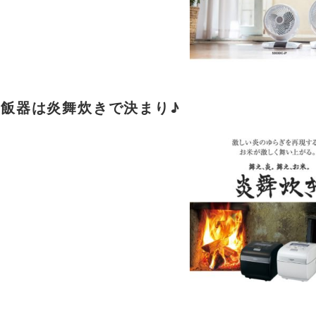
飯器は炎舞炊きで決まり♪