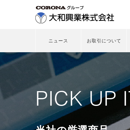
ニュース
お取引について
PICK UP 
当社の厳選商品