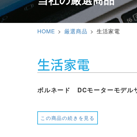
HOME
厳選商品
生活家電
生活家電
ボルネード DCモーターモデル
この商品の続きを見る