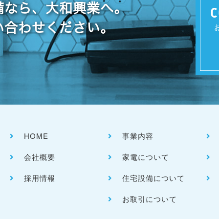
備なら、大和興業へ。
C
い合わせください。
HOME
事業内容
会社概要
家電について
採用情報
住宅設備について
お取引について