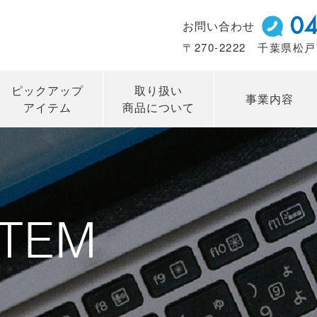
04
お問い合わせ
〒270-2222 千葉県松戸
ピックアップ
取り扱い
事業内容
アイテム
商品について
ITEM