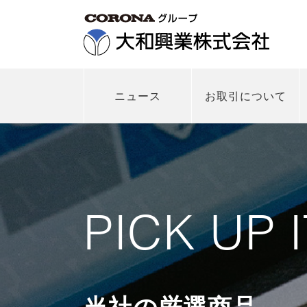
ニュース
お取引について
PICK UP 
当社の厳選商品